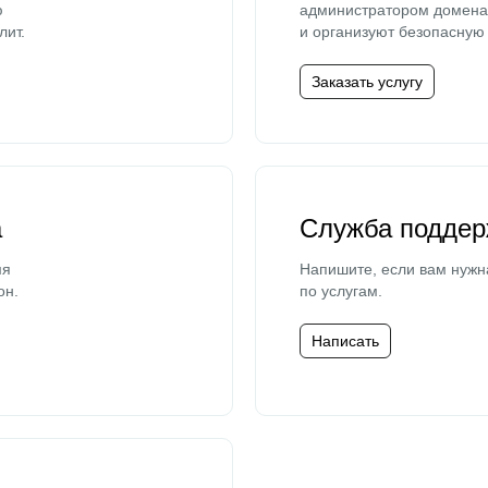
ю
администратором домена 
лит.
и организуют безопасную 
Заказать услугу
а
Служба поддер
мя
Напишите, если вам нужн
он.
по услугам.
Написать