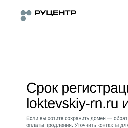
Срок регистра
loktevskiy-rn.ru 
Если вы хотите сохранить домен — обрат
оплаты продления. Уточнить контакты дл