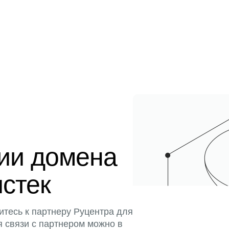
ции домена
истек
итесь к партнеру Руцентра для
я связи с партнером можно в