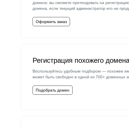
домена: вы сможете претендовать на регистраци
домена, если текущий администратор его не прод
Оформить заказ
Регистрация похожего домен
Воспользуйтесь удобным подбором — похожее и
может быть свободно в одной из 700+ доменных з
Подобрать домен