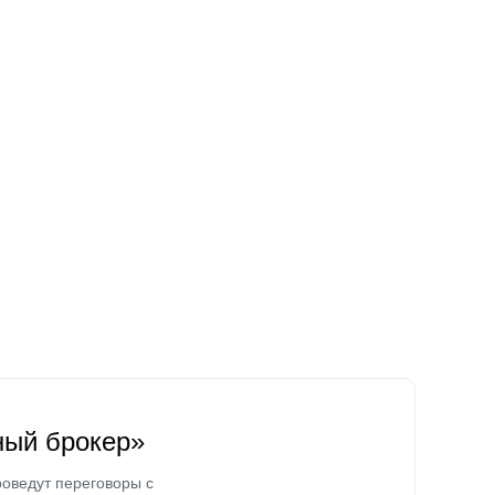
ный брокер»
оведут переговоры с