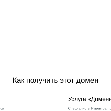
Как получить этот домен
Услуга «Домен
ося
Специалисты Руцентра пр