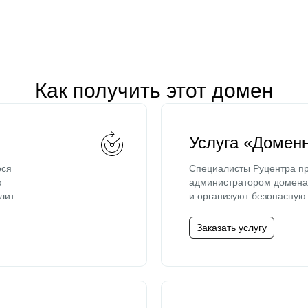
Как получить этот домен
Услуга «Домен
ося
Специалисты Руцентра пр
ю
администратором домена 
лит.
и организуют безопасную 
Заказать услугу