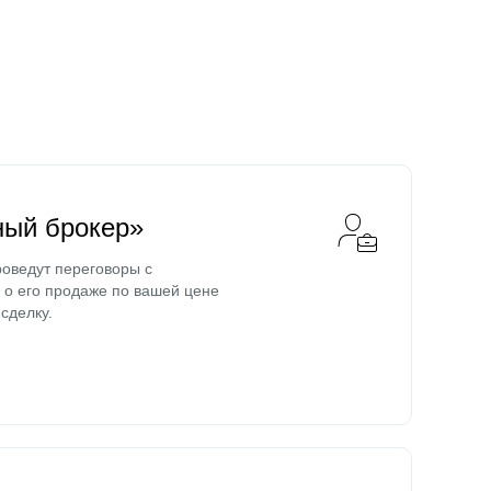
ный брокер»
оведут переговоры с
о его продаже по вашей цене
сделку.