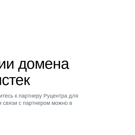
ции домена
истек
итесь к партнеру Руцентра для
я связи с партнером можно в