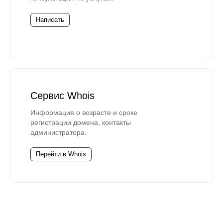
Написать
Сервис Whois
Информация о возрасте и сроке
регистрации домена, контакты
администратора.
Перейти в Whois