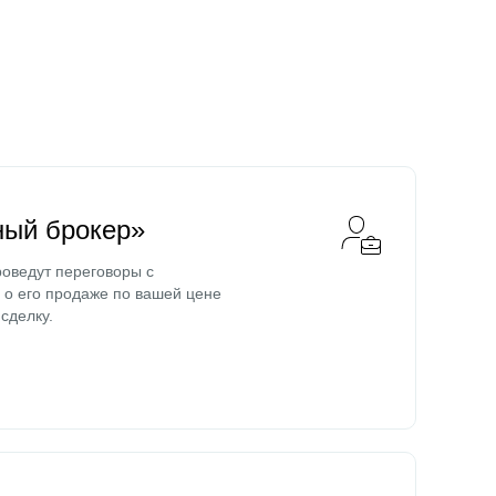
ный брокер»
оведут переговоры с
о его продаже по вашей цене
сделку.