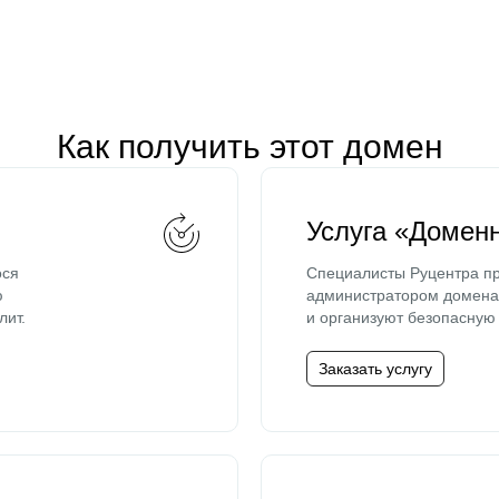
Как получить этот домен
Услуга «Домен
ося
Специалисты Руцентра пр
ю
администратором домена 
лит.
и организуют безопасную 
Заказать услугу