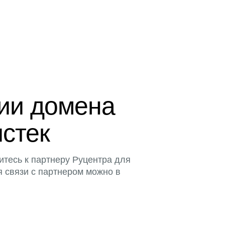
ции домена
истек
итесь к партнеру Руцентра для
я связи с партнером можно в