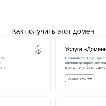
Как получить этот домен
Услуга «Домен
ося
Специалисты Руцентра пр
ю
администратором домена 
лит.
и организуют безопасную 
Заказать услугу