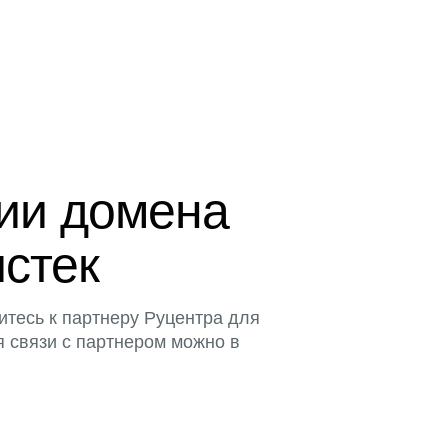
ции домена
истек
итесь к партнеру Руцентра для
я связи с партнером можно в