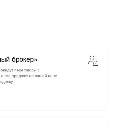
ный брокер»
оведут переговоры с
о его продаже по вашей цене
сделку.