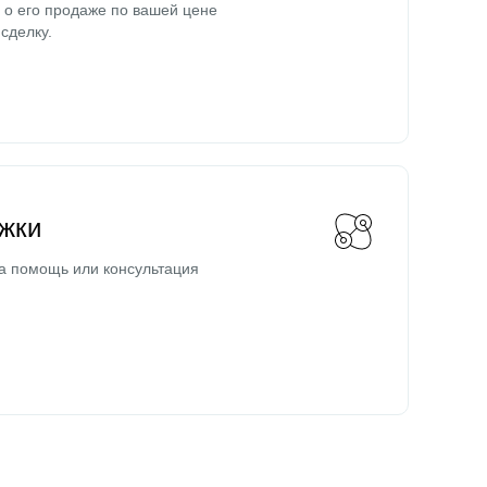
о его продаже по вашей цене
сделку.
жки
а помощь или консультация