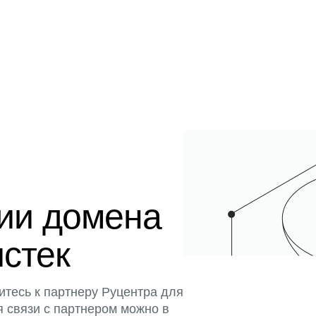
ции домена
истек
итесь к партнеру Руцентра для
я связи с партнером можно в