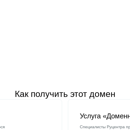
Как получить этот домен
Услуга «Домен
ося
Специалисты Руцентра пр