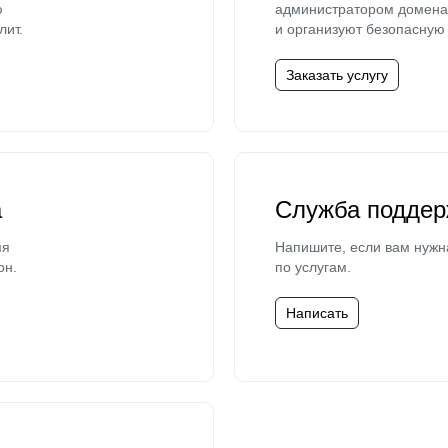
ю
администратором домена 
лит.
и организуют безопасную 
Заказать услугу
а
Служба поддер
мя
Напишите, если вам нужн
он.
по услугам.
Написать