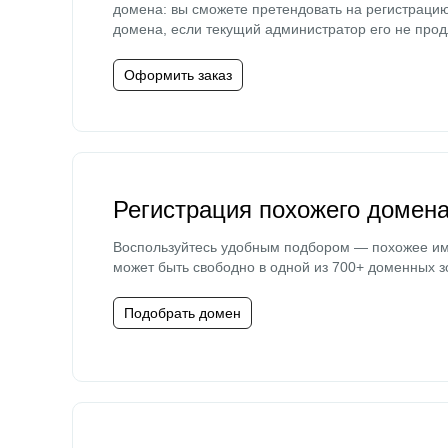
домена: вы сможете претендовать на регистраци
домена, если текущий администратор его не прод
Оформить заказ
Регистрация похожего домен
Воспользуйтесь удобным подбором — похожее и
может быть свободно в одной из 700+ доменных з
Подобрать домен