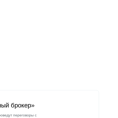
ный брокер»
оведут переговоры с