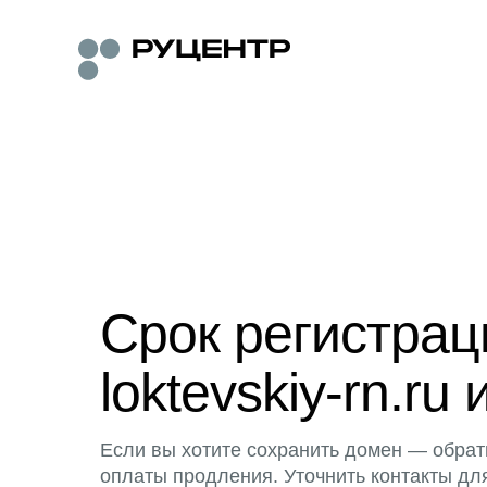
Срок регистра
loktevskiy-rn.ru 
Если вы хотите сохранить домен — обрат
оплаты продления. Уточнить контакты дл