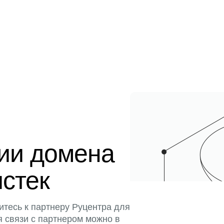
ции домена
истек
итесь к партнеру Руцентра для
я связи с партнером можно в