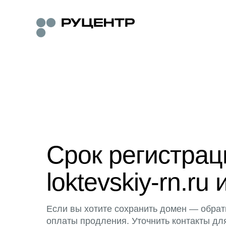
Срок регистра
loktevskiy-rn.ru 
Если вы хотите сохранить домен — обрат
оплаты продления. Уточнить контакты дл