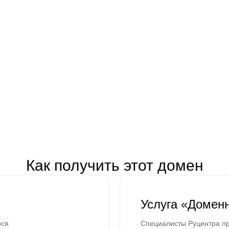
Как получить этот домен
Услуга «Домен
ося
Специалисты Руцентра пр