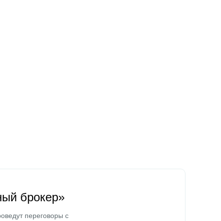
ный брокер»
оведут переговоры с