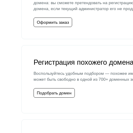
домена: вы сможете претендовать на регистраци
домена, если текущий администратор его не прод
Оформить заказ
Регистрация похожего домен
Воспользуйтесь удобным подбором — похожее и
может быть свободно в одной из 700+ доменных з
Подобрать домен