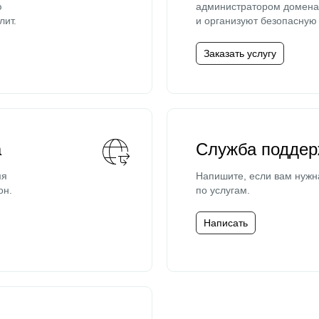
ю
администратором домена 
лит.
и организуют безопасную 
Заказать услугу
а
Служба поддер
мя
Напишите, если вам нужн
он.
по услугам.
Написать