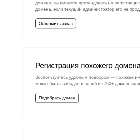
домена: вы сможете претендовать на регистраци
домена, если текущий администратор его не прод
Оформить заказ
Регистрация похожего домен
Воспользуйтесь удобным подбором — похожее и
может быть свободно в одной из 700+ доменных з
Подобрать домен