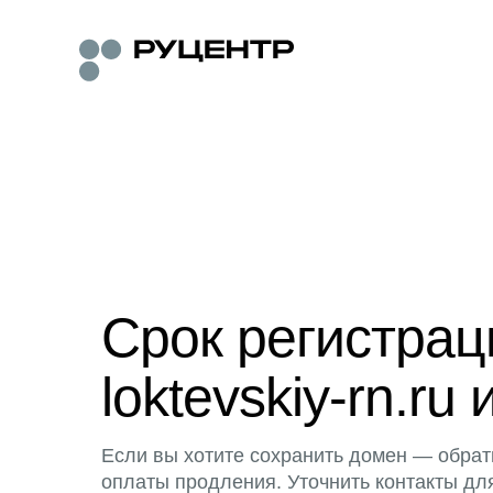
Срок регистра
loktevskiy-rn.ru 
Если вы хотите сохранить домен — обрат
оплаты продления. Уточнить контакты дл