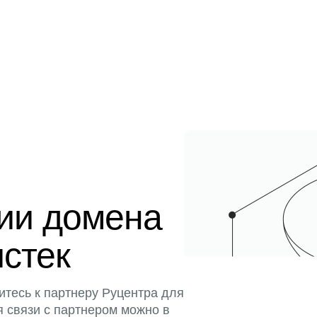
ции домена
истек
итесь к партнеру Руцентра для
я связи с партнером можно в