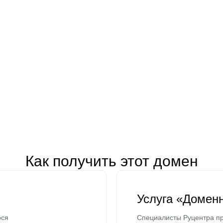
Как получить этот домен
Услуга «Домен
ося
Специалисты Руцентра пр