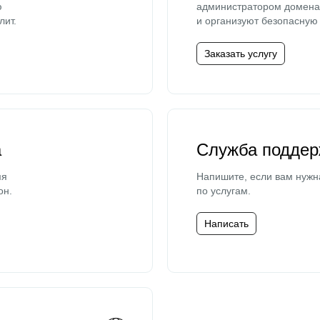
ю
администратором домена 
лит.
и организуют безопасную 
Заказать услугу
а
Служба поддер
мя
Напишите, если вам нужн
он.
по услугам.
Написать