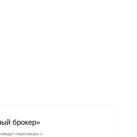
ный брокер»
оведут переговоры с