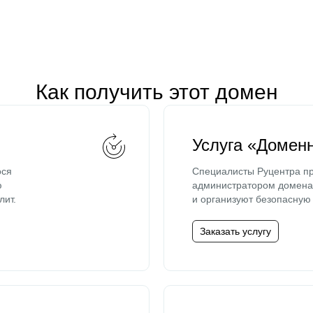
Как получить этот домен
Услуга «Домен
ося
Специалисты Руцентра пр
ю
администратором домена 
лит.
и организуют безопасную 
Заказать услугу