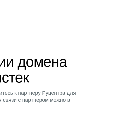
ции домена
истек
итесь к партнеру Руцентра для
я связи с партнером можно в