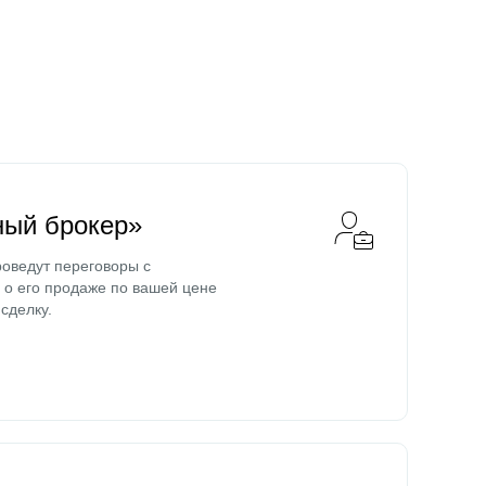
ный брокер»
оведут переговоры с
о его продаже по вашей цене
сделку.