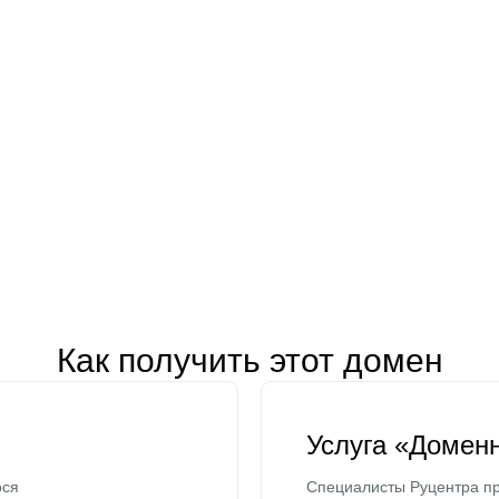
Как получить этот домен
Услуга «Домен
ося
Специалисты Руцентра пр