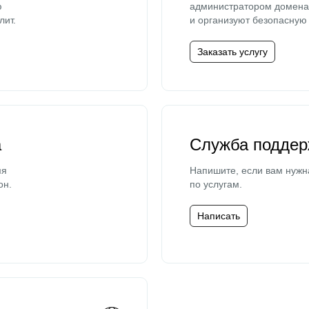
ю
администратором домена 
лит.
и организуют безопасную 
Заказать услугу
а
Служба поддер
мя
Напишите, если вам нужн
он.
по услугам.
Написать