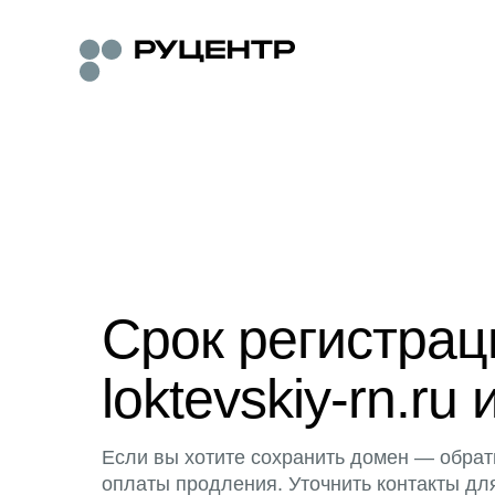
Срок регистра
loktevskiy-rn.ru 
Если вы хотите сохранить домен — обрат
оплаты продления. Уточнить контакты дл