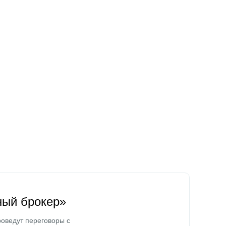
ный брокер»
оведут переговоры с