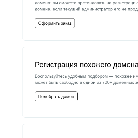
домена: вы сможете претендовать на регистраци
домена, если текущий администратор его не прод
Оформить заказ
Регистрация похожего домен
Воспользуйтесь удобным подбором — похожее и
может быть свободно в одной из 700+ доменных з
Подобрать домен