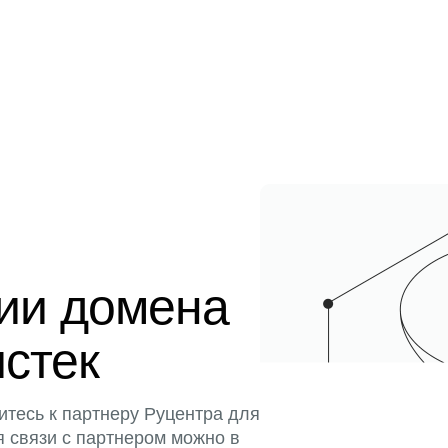
ции домена
истек
итесь к партнеру Руцентра для
я связи с партнером можно в