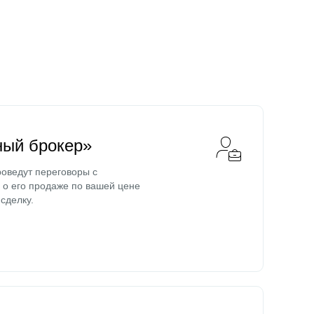
ный брокер»
оведут переговоры с
о его продаже по вашей цене
сделку.