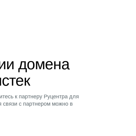
ции домена
истек
итесь к партнеру Руцентра для
я связи с партнером можно в