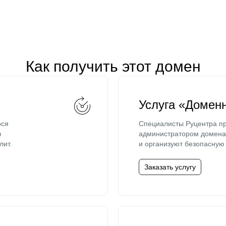
Как получить этот домен
Услуга «Домен
ося
Специалисты Руцентра пр
ю
администратором домена 
лит.
и организуют безопасную 
Заказать услугу