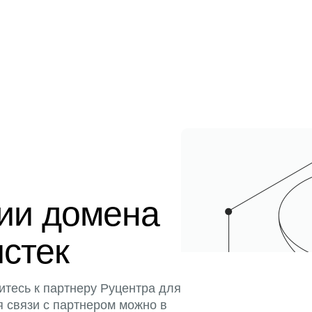
ции домена
истек
итесь к партнеру Руцентра для
я связи с партнером можно в