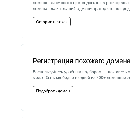
домена: вы сможете претендовать на регистраци
домена, если текущий администратор его не прод
Оформить заказ
Регистрация похожего домен
Воспользуйтесь удобным подбором — похожее и
может быть свободно в одной из 700+ доменных з
Подобрать домен