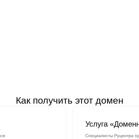
Как получить этот домен
Услуга «Домен
ося
Специалисты Руцентра пр