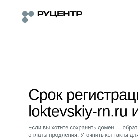
Срок регистра
loktevskiy-rn.ru 
Если вы хотите сохранить домен — обрат
оплаты продления. Уточнить контакты дл