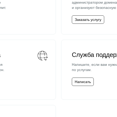
ю
администратором домена 
лит.
и организуют безопасную 
Заказать услугу
а
Служба поддер
мя
Напишите, если вам нужн
он.
по услугам.
Написать