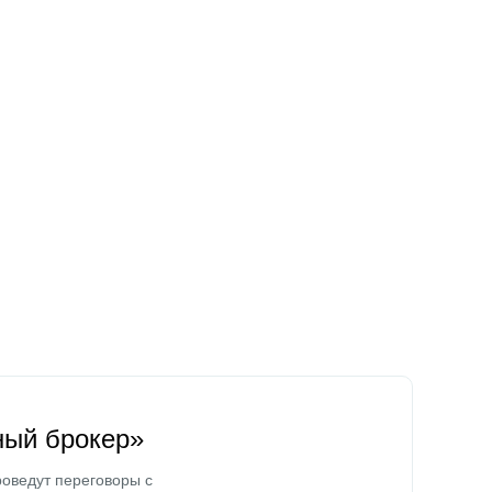
ный брокер»
оведут переговоры с