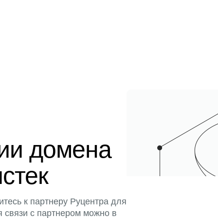
ции домена
истек
итесь к партнеру Руцентра для
я связи с партнером можно в