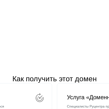
Как получить этот домен
Услуга «Домен
ося
Специалисты Руцентра пр