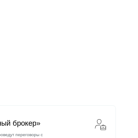
ный брокер»
оведут переговоры с