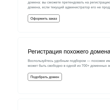
домена: вы сможете претендовать на регистраци
домена, если текущий администратор его не прод
Оформить заказ
Регистрация похожего домен
Воспользуйтесь удобным подбором — похожее и
может быть свободно в одной из 700+ доменных з
Подобрать домен