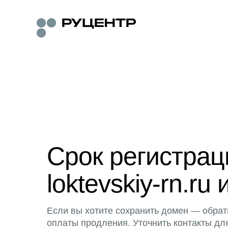
Срок регистра
loktevskiy-rn.ru 
Если вы хотите сохранить домен — обрат
оплаты продления. Уточнить контакты дл