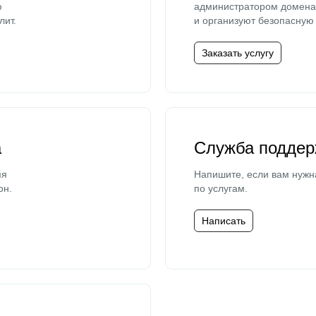
ю
администратором домена 
лит.
и организуют безопасную 
Заказать услугу
а
Служба поддер
мя
Напишите, если вам нужн
он.
по услугам.
Написать