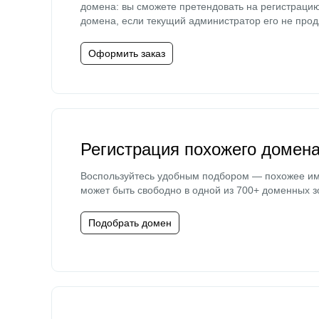
домена: вы сможете претендовать на регистраци
домена, если текущий администратор его не прод
Оформить заказ
Регистрация похожего домен
Воспользуйтесь удобным подбором — похожее и
может быть свободно в одной из 700+ доменных з
Подобрать домен