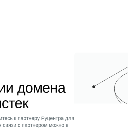
ции домена
истек
итесь к партнеру Руцентра для
я связи с партнером можно в