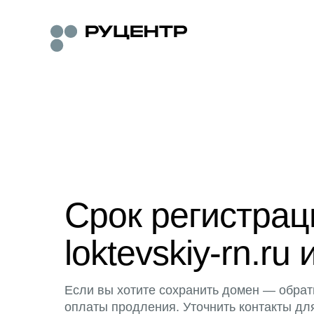
Срок регистра
loktevskiy-rn.ru 
Если вы хотите сохранить домен — обрат
оплаты продления. Уточнить контакты дл