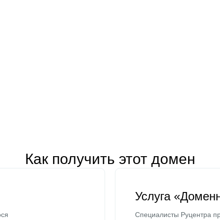
Как получить этот домен
Услуга «Домен
ося
Специалисты Руцентра пр