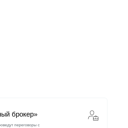
ный брокер»
оведут переговоры с