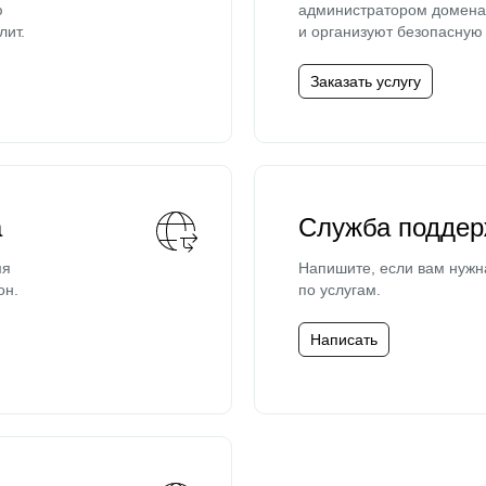
ю
администратором домена 
лит.
и организуют безопасную 
Заказать услугу
а
Служба поддер
мя
Напишите, если вам нужн
он.
по услугам.
Написать