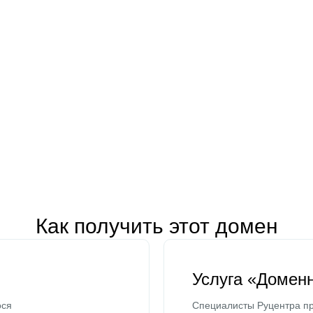
Как получить этот домен
Услуга «Домен
ося
Специалисты Руцентра пр