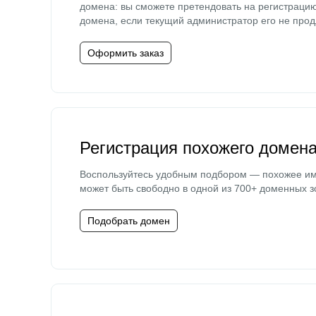
домена: вы сможете претендовать на регистраци
домена, если текущий администратор его не прод
Оформить заказ
Регистрация похожего домен
Воспользуйтесь удобным подбором — похожее и
может быть свободно в одной из 700+ доменных з
Подобрать домен