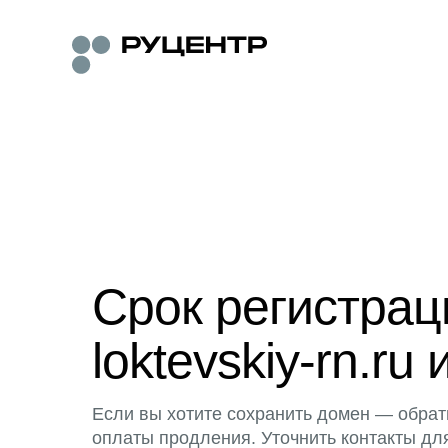
Срок регистра
loktevskiy-rn.ru 
Если вы хотите сохранить домен — обрат
оплаты продления. Уточнить контакты дл