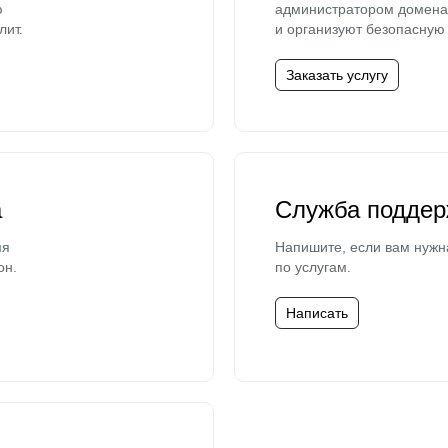
ю
администратором домена 
лит.
и организуют безопасную 
Заказать услугу
а
Служба поддер
мя
Напишите, если вам нужн
он.
по услугам.
Написать