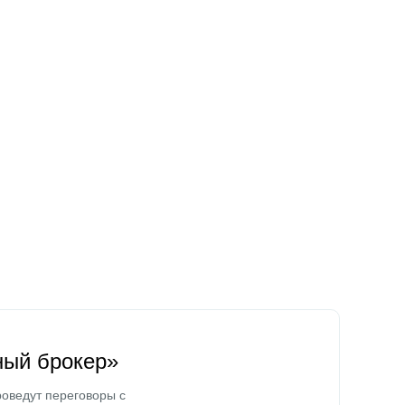
ный брокер»
оведут переговоры с