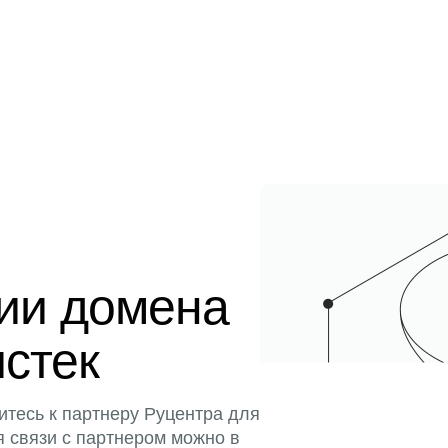
ции домена
истек
итесь к партнеру Руцентра для
я связи с партнером можно в