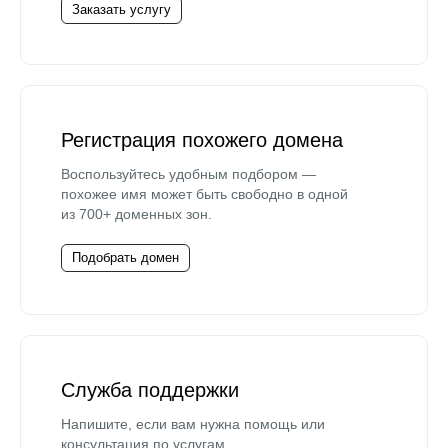
Заказать услугу
Регистрация похожего домена
Воспользуйтесь удобным подбором —
похожее имя может быть свободно в одной
из 700+ доменных зон.
Подобрать домен
Служба поддержки
Напишите, если вам нужна помощь или
консультация по услугам.