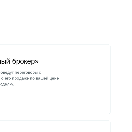
ный брокер»
оведут переговоры с
о его продаже по вашей цене
сделку.