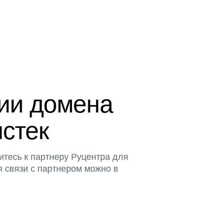
ции домена
истек
итесь к партнеру Руцентра для
я связи с партнером можно в