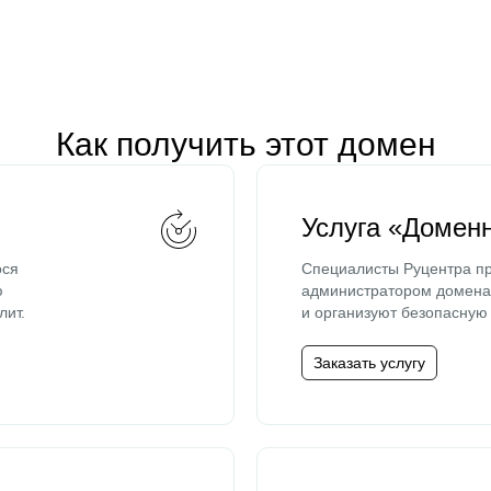
Как получить этот домен
Услуга «Домен
ося
Специалисты Руцентра пр
ю
администратором домена 
лит.
и организуют безопасную 
Заказать услугу