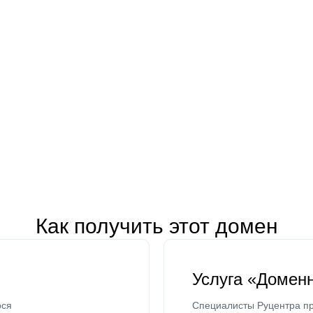
Как получить этот домен
Услуга «Домен
ося
Специалисты Руцентра пр