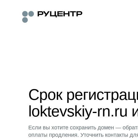
Срок регистра
loktevskiy-rn.ru 
Если вы хотите сохранить домен — обрат
оплаты продления. Уточнить контакты дл