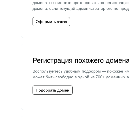
домена: вы сможете претендовать на регистраци
домена, если текущий администратор его не прод
Оформить заказ
Регистрация похожего домен
Воспользуйтесь удобным подбором — похожее и
может быть свободно в одной из 700+ доменных з
Подобрать домен