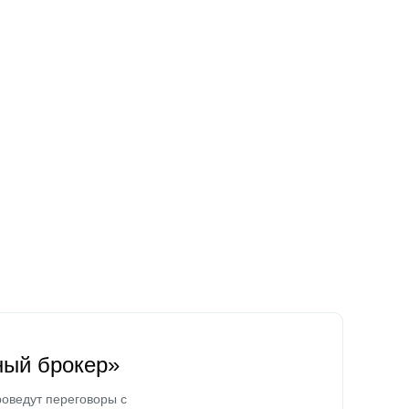
ный брокер»
оведут переговоры с