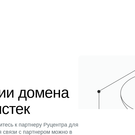
ции домена
истек
итесь к партнеру Руцентра для
я связи с партнером можно в