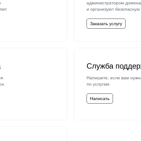
ю
администратором домена 
лит.
и организуют безопасную 
Заказать услугу
а
Служба поддер
мя
Напишите, если вам нужн
он.
по услугам.
Написать