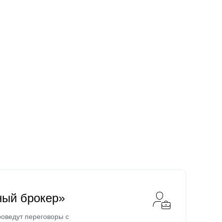
ный брокер»
оведут переговоры с