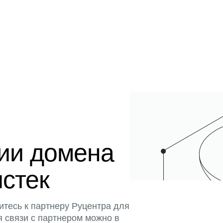
ции домена
истек
итесь к партнеру Руцентра для
я связи с партнером можно в