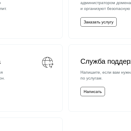
ю
администратором домена 
лит.
и организуют безопасную 
Заказать услугу
а
Служба поддер
мя
Напишите, если вам нужн
он.
по услугам.
Написать