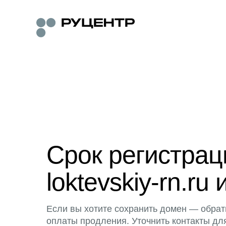
Срок регистра
loktevskiy-rn.ru 
Если вы хотите сохранить домен — обрат
оплаты продления. Уточнить контакты дл