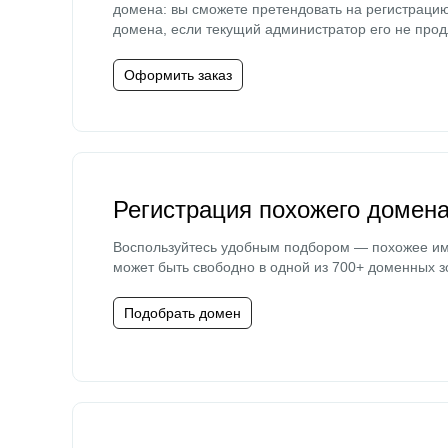
домена: вы сможете претендовать на регистраци
домена, если текущий администратор его не прод
Оформить заказ
Регистрация похожего домен
Воспользуйтесь удобным подбором — похожее и
может быть свободно в одной из 700+ доменных з
Подобрать домен