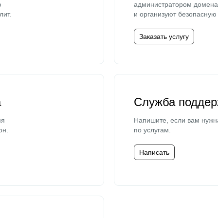
ю
администратором домена 
лит.
и организуют безопасную 
Заказать услугу
а
Служба поддер
мя
Напишите, если вам нужн
он.
по услугам.
Написать