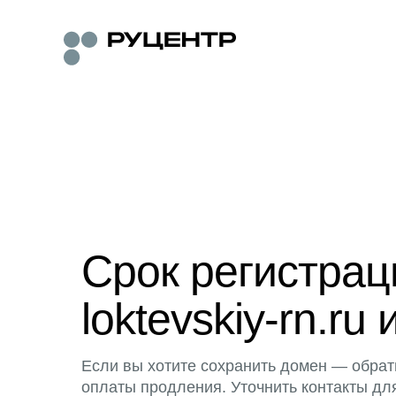
Срок регистра
loktevskiy-rn.ru 
Если вы хотите сохранить домен — обрат
оплаты продления. Уточнить контакты дл