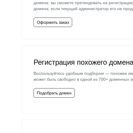
домена: вы сможете претендовать на регистраци
домена, если текущий администратор его не прод
Оформить заказ
Регистрация похожего домен
Воспользуйтесь удобным подбором — похожее и
может быть свободно в одной из 700+ доменных з
Подобрать домен