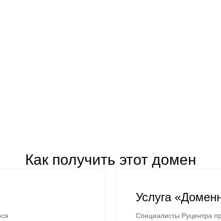
Как получить этот домен
Услуга «Домен
ося
Специалисты Руцентра пр