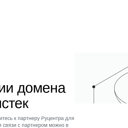
ции домена
истек
итесь к партнеру Руцентра для
я связи с партнером можно в