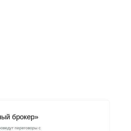
ный брокер»
оведут переговоры с