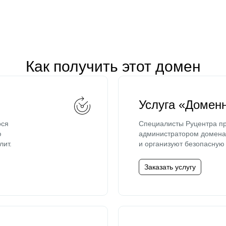
Как получить этот домен
Услуга «Домен
ося
Специалисты Руцентра пр
ю
администратором домена 
лит.
и организуют безопасную 
Заказать услугу