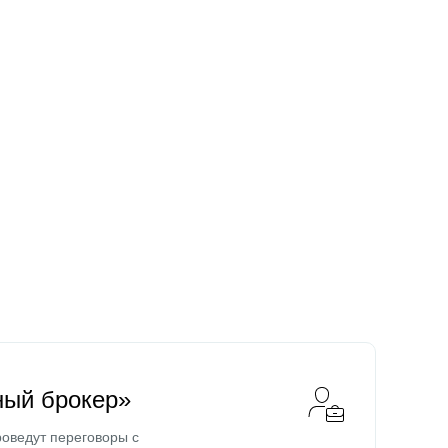
ный брокер»
оведут переговоры с