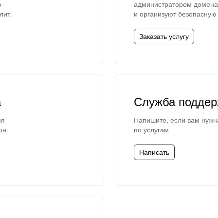
ю
администратором домена 
лит.
и организуют безопасную 
Заказать услугу
а
Служба поддер
мя
Напишите, если вам нужн
он.
по услугам.
Написать