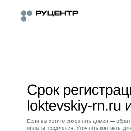
Срок регистра
loktevskiy-rn.ru 
Если вы хотите сохранить домен — обрат
оплаты продления. Уточнить контакты дл