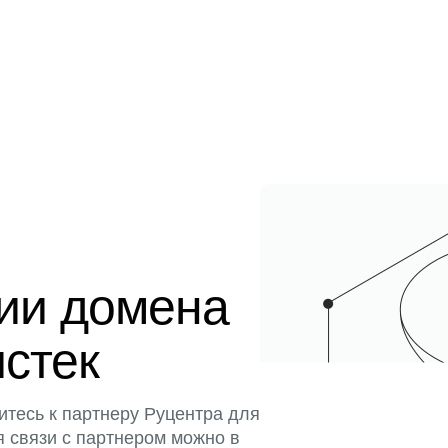
ции домена
истек
итесь к партнеру Руцентра для
я связи с партнером можно в