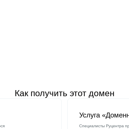
Как получить этот домен
Услуга «Домен
ося
Специалисты Руцентра пр