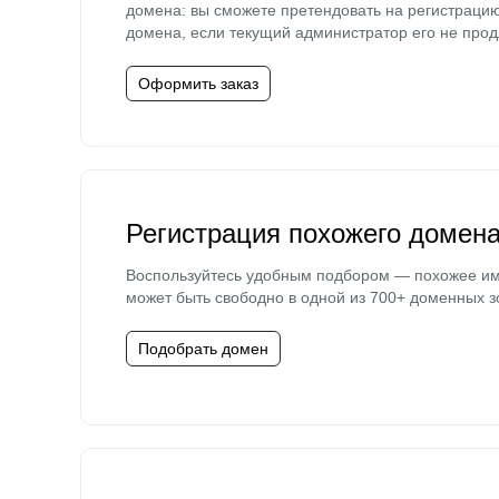
домена: вы сможете претендовать на регистраци
домена, если текущий администратор его не прод
Оформить заказ
Регистрация похожего домен
Воспользуйтесь удобным подбором — похожее и
может быть свободно в одной из 700+ доменных з
Подобрать домен