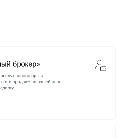
ный брокер»
оведут переговоры с
о его продаже по вашей цене
сделку.