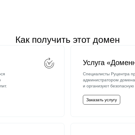
Как получить этот домен
Услуга «Домен
ося
Специалисты Руцентра пр
ю
администратором домена 
лит.
и организуют безопасную 
Заказать услугу