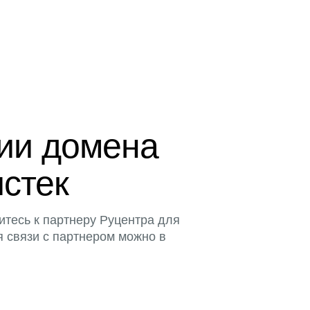
ции домена
истек
итесь к партнеру Руцентра для
я связи с партнером можно в