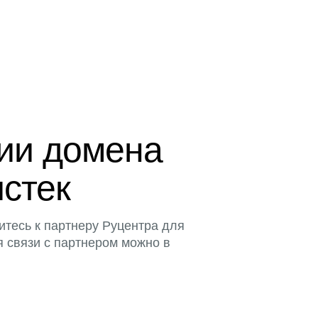
ции домена
истек
итесь к партнеру Руцентра для
я связи с партнером можно в