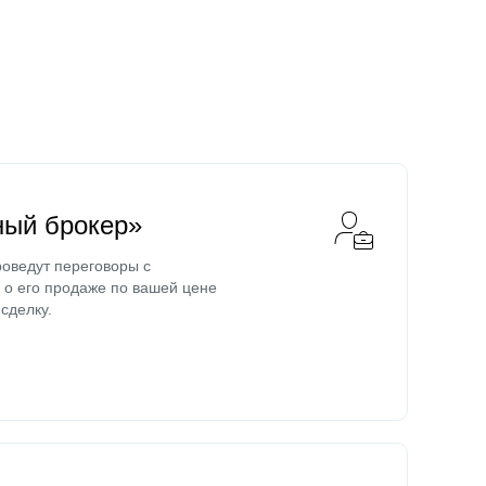
ный брокер»
оведут переговоры с
о его продаже по вашей цене
сделку.