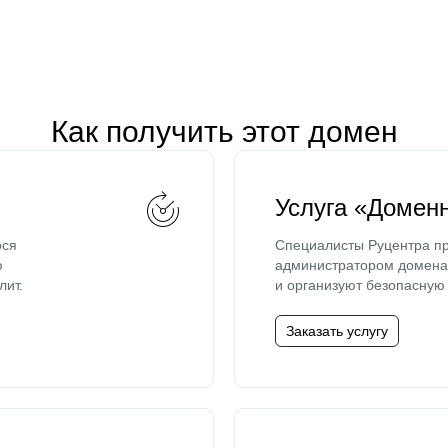
Как получить этот домен
Услуга «Домен
ося
Специалисты Руцентра пр
ю
администратором домена 
лит.
и организуют безопасную 
Заказать услугу