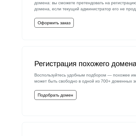
домена: вы сможете претендовать на регистраци
домена, если текущий администратор его не прод
Оформить заказ
Регистрация похожего домен
Воспользуйтесь удобным подбором — похожее и
может быть свободно в одной из 700+ доменных з
Подобрать домен