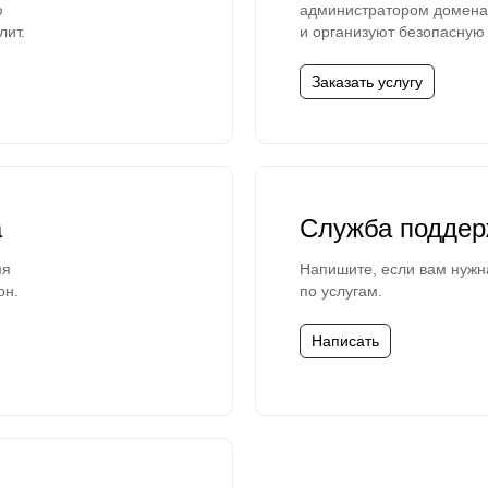
ю
администратором домена 
лит.
и организуют безопасную 
Заказать услугу
а
Служба поддер
мя
Напишите, если вам нужн
он.
по услугам.
Написать