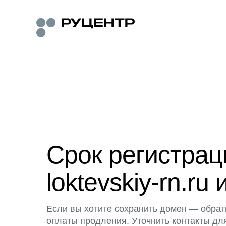
Срок регистра
loktevskiy-rn.ru 
Если вы хотите сохранить домен — обрат
оплаты продления. Уточнить контакты дл