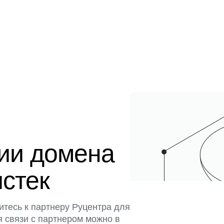
ции домена
истек
итесь к партнеру Руцентра для
я связи с партнером можно в