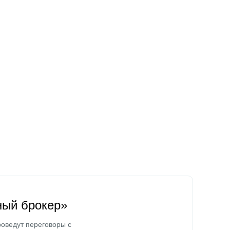
ный брокер»
оведут переговоры с