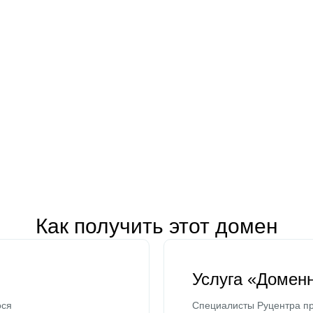
Как получить этот домен
Услуга «Домен
ося
Специалисты Руцентра пр