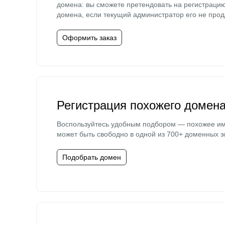
домена: вы сможете претендовать на регистраци
домена, если текущий администратор его не прод
Оформить заказ
Регистрация похожего домен
Воспользуйтесь удобным подбором — похожее и
может быть свободно в одной из 700+ доменных з
Подобрать домен