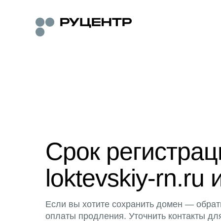
Срок регистра
loktevskiy-rn.ru 
Если вы хотите сохранить домен — обрат
оплаты продления. Уточнить контакты дл