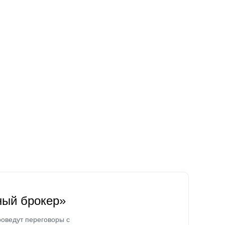
ный брокер»
оведут переговоры с