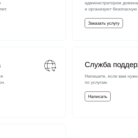
ю
администратором домена 
лит.
и организуют безопасную 
Заказать услугу
а
Служба поддер
мя
Напишите, если вам нужн
он.
по услугам.
Написать