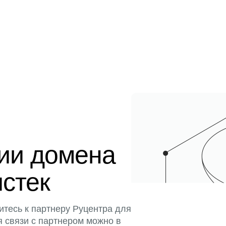
ции домена
истек
итесь к партнеру Руцентра для
я связи с партнером можно в