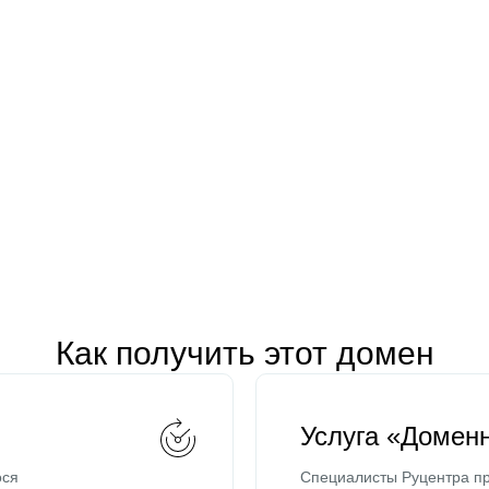
Как получить этот домен
Услуга «Домен
ося
Специалисты Руцентра пр