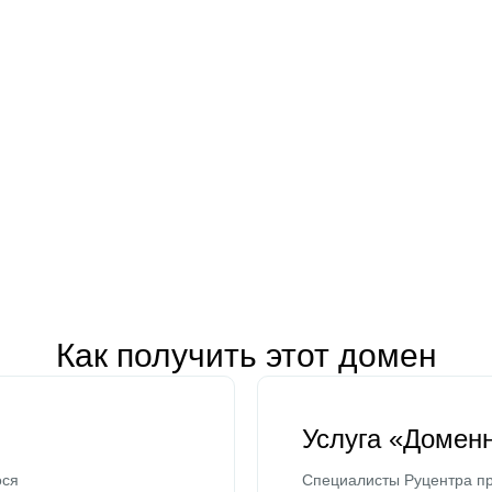
Как получить этот домен
Услуга «Домен
ося
Специалисты Руцентра пр