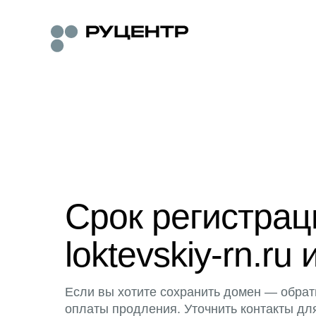
Срок регистра
loktevskiy-rn.ru 
Если вы хотите сохранить домен — обрат
оплаты продления. Уточнить контакты дл