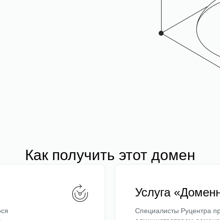
Как получить этот домен
Услуга «Домен
ося
Специалисты Руцентра пр