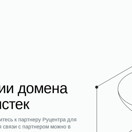
ции домена
истек
итесь к партнеру Руцентра для
я связи с партнером можно в