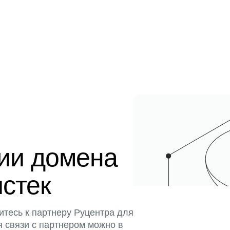
ции домена
истек
итесь к партнеру Руцентра для
я связи с партнером можно в