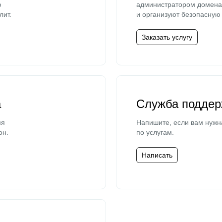
ю
администратором домена 
лит.
и организуют безопасную 
Заказать услугу
а
Служба поддер
мя
Напишите, если вам нужн
он.
по услугам.
Написать