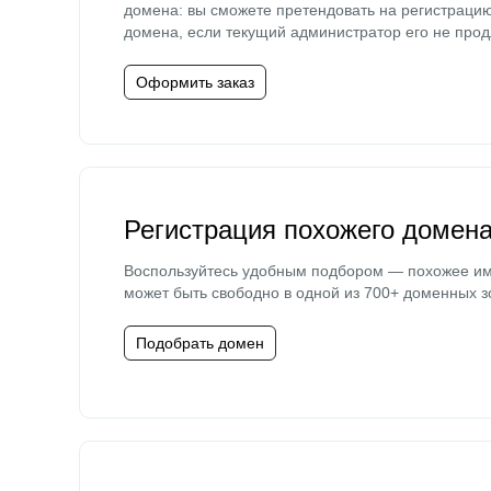
домена: вы сможете претендовать на регистраци
домена, если текущий администратор его не прод
Оформить заказ
Регистрация похожего домен
Воспользуйтесь удобным подбором — похожее и
может быть свободно в одной из 700+ доменных з
Подобрать домен