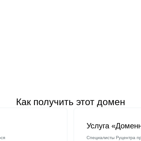
Как получить этот домен
Услуга «Домен
ося
Специалисты Руцентра пр