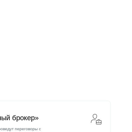
ный брокер»
оведут переговоры с