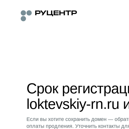
Срок регистра
loktevskiy-rn.ru 
Если вы хотите сохранить домен — обрат
оплаты продления. Уточнить контакты дл