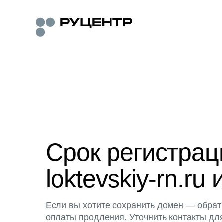
Срок регистра
loktevskiy-rn.ru 
Если вы хотите сохранить домен — обрат
оплаты продления. Уточнить контакты дл