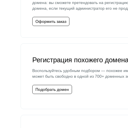
домена: вы сможете претендовать на регистраци
домена, если текущий администратор его не прод
Оформить заказ
Регистрация похожего домен
Воспользуйтесь удобным подбором — похожее и
может быть свободно в одной из 700+ доменных з
Подобрать домен