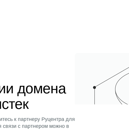
ции домена
истек
итесь к партнеру Руцентра для
я связи с партнером можно в