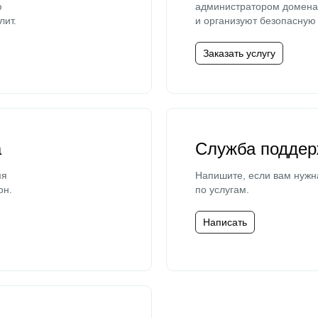
ю
администратором домена 
лит.
и организуют безопасную 
Заказать услугу
а
Служба поддер
мя
Напишите, если вам нужн
он.
по услугам.
Написать