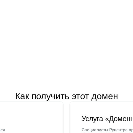
Как получить этот домен
Услуга «Домен
ося
Специалисты Руцентра пр