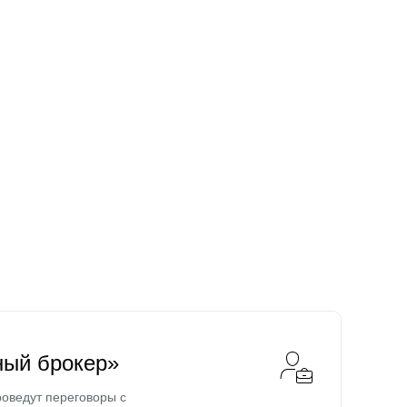
ный брокер»
оведут переговоры с