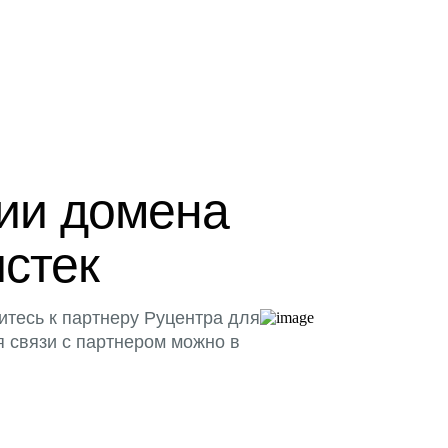
ции домена
истек
итесь к партнеру Руцентра для
я связи с партнером можно в