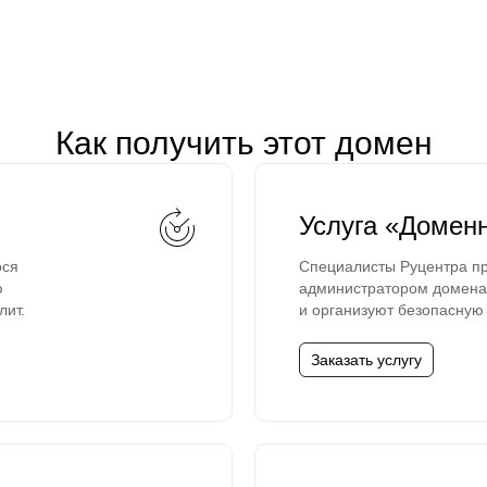
Как получить этот домен
Услуга «Домен
ося
Специалисты Руцентра пр
ю
администратором домена 
лит.
и организуют безопасную 
Заказать услугу