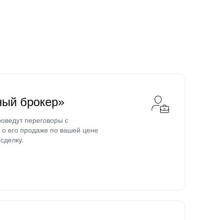
ный брокер»
оведут переговоры с
о его продаже по вашей цене
сделку.